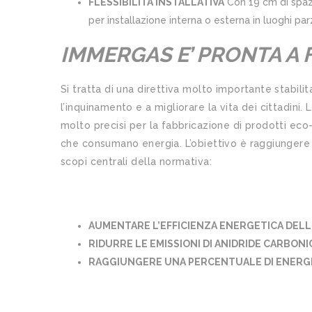
FLESSIBILITÀ INSTALLATIVA
Con 19 cm di spazio
per installazione interna o esterna in luoghi par
IMMERGAS E’ PRONTA A 
Si tratta di una direttiva molto importante stabil
l’inquinamento e a migliorare la vita dei cittadini.
molto precisi per la fabbricazione di prodotti eco-
che consumano energia. L’obiettivo è raggiungere i
scopi centrali della normativa:
AUMENTARE L’EFFICIENZA ENERGETICA DEL
RIDURRE LE EMISSIONI DI ANIDRIDE CARBONI
RAGGIUNGERE UNA PERCENTUALE DI ENERGI