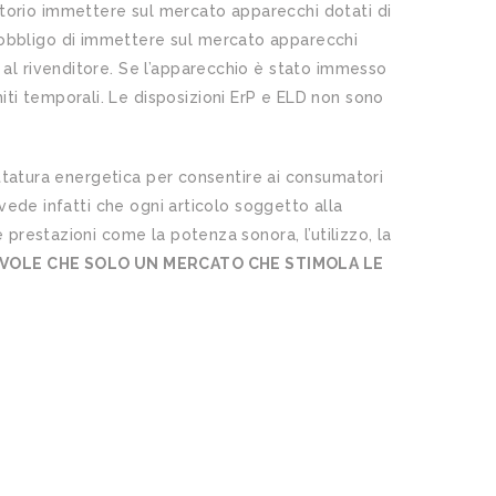
torio immettere sul mercato apparecchi dotati di
 obbligo di immettere sul mercato apparecchi
 al rivenditore. Se l’apparecchio è stato immesso
ti temporali. Le disposizioni ErP e ELD non sono
ttatura energetica per consentire ai consumatori
evede infatti che ogni articolo soggetto alla
 prestazioni come la potenza sonora, l’utilizzo, la
VOLE CHE SOLO UN MERCATO CHE STIMOLA LE