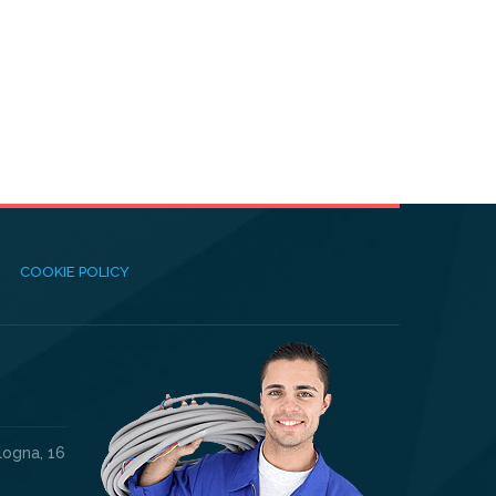
COOKIE POLICY
logna, 16