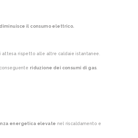
diminuisce il consumo elettrico.
i attesa rispetto alle altre caldaie istantanee.
n conseguente
riduzione dei consumi di gas
.
ienza energetica elevate
nel riscaldamento e