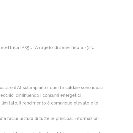
lettrica IPX5D. Antigelo di serie fino a -3 °C.
tare il ∆t sull’impianto, queste caldaie sono ideali
recchio, diminuendo i consumi energetici.
 limitato, il rendimento è comunque elevato e le
una facile lettura di tutte le principali informazioni