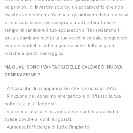
ne puoi piu’ di investire soldi su un apparecchio che non
riscalda velocemente l’acqua o gli ambienti della tua casa
e i consumi diventano sempre piu’ alti, allora forse e’
tempo di cambiare il tuo apparecchio! TecnoGamma ti
aiuta a cambiare subito la tua vecchia caldaia, scegliendo
uno dei modelli di ultima generazione delle migliori
marche a prezzi vantaggiosi.
MA QUALI SONO I VANTAGGI DELLE CALDAIE DI NUOVA
GENERAZIONE ?
. Affidabilita’ di un apparecchio che funziona al 100%.
. Riduzione del consumo energetico e di riflesso la tua
bolletta e’ piu’ “leggera”.
. Riduzione, anzi eliminazione delle continue ed inutili
spese dovute ai continui guasti.
. Aumenta l’efficienza di tutto l’impianto.