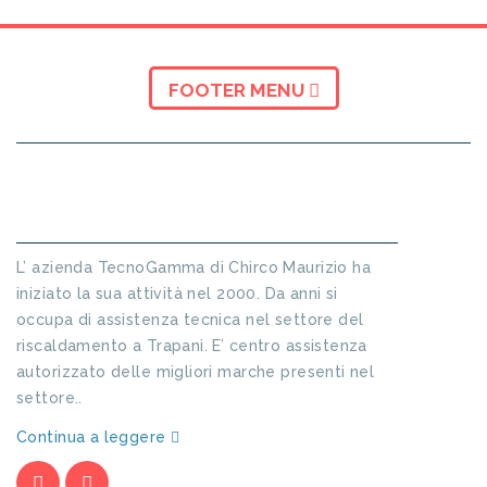
FOOTER MENU
INFORMAZIONI SU TECNO GAMMA
L’ azienda TecnoGamma di Chirco Maurizio ha
iniziato la sua attività nel 2000. Da anni si
occupa di assistenza tecnica nel settore del
riscaldamento a Trapani. E’ centro assistenza
autorizzato delle migliori marche presenti nel
settore..
Continua a leggere