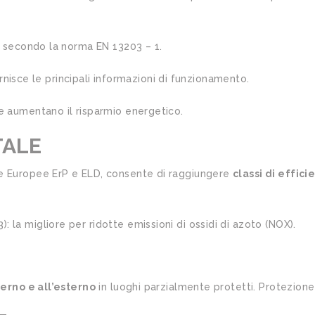
lo secondo la norma EN 13203 – 1.
fornisce le principali informazioni di funzionamento.
 e aumentano il risparmio energetico.
TALE
ve Europee ErP e ELD, consente di raggiungere
classi di effic
 la migliore per ridotte emissioni di ossidi di azoto (NOX).
terno e all’esterno
in luoghi parzialmente protetti. Protezione 