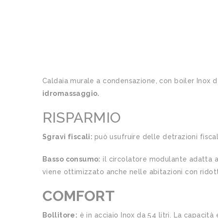
Caldaia murale a condensazione, con boiler Inox da
idromassaggio.
RISPARMIO
Sgravi fiscali:
può usufruire delle detrazioni fiscal
Basso consumo:
il circolatore modulante adatta 
viene ottimizzato anche nelle abitazioni con rido
COMFORT
Bollitore:
è in acciaio Inox da 54 litri. La capac