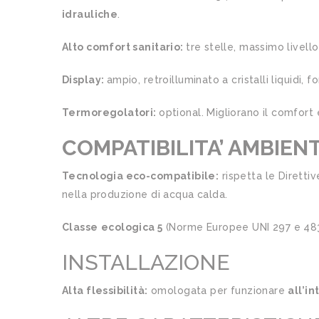
idrauliche
.
Alto comfort sanitario:
tre stelle, massimo livel
Display:
ampio, retroilluminato a cristalli liquidi, 
Termoregolatori:
optional. Migliorano il comfort
COMPATIBILITA’ AMBIEN
Tecnologia eco-compatibile:
rispetta le Diretti
nella produzione di acqua calda.
Classe
ecologica 5
(Norme Europee UNI 297 e 483):
INSTALLAZIONE
Alta flessibilità:
omologata per funzionare
all’in