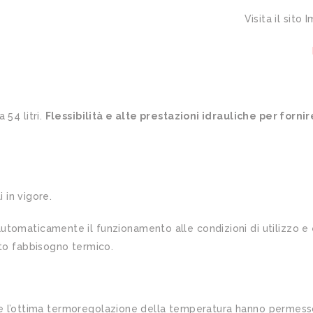
Visita il sito
 54 litri.
Flessibilità e alte prestazioni idrauliche per forn
i in vigore.
automaticamente il funzionamento alle condizioni di utilizzo e
tto fabbisogno termico.
ità e l’ottima termoregolazione della temperatura hanno permes