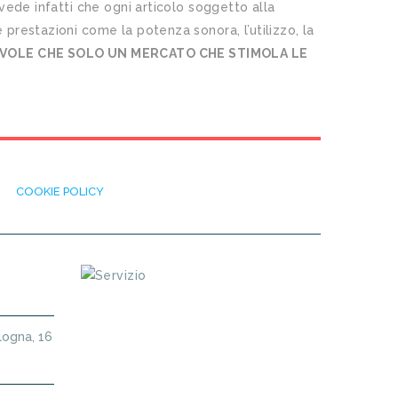
evede infatti che ogni articolo soggetto alla
 prestazioni come la potenza sonora, l’utilizzo, la
VOLE CHE SOLO UN MERCATO CHE STIMOLA LE
COOKIE POLICY
logna, 16