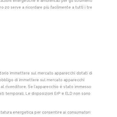
stazioni energetiche e ambientali per gli strumenti
 20 serve a ricordare più facilmente a tutti i tre
torio immettere sul mercato apparecchi dotati di
 obbligo di immettere sul mercato apparecchi
 al rivenditore. Se l’apparecchio è stato immesso
ti temporali. Le disposizioni ErP e ELD non sono
ttatura energetica per consentire ai consumatori