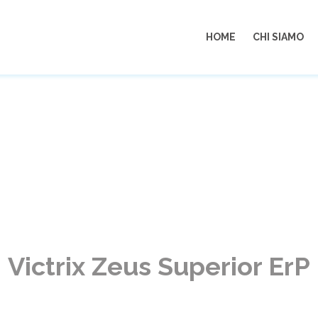
HOME
CHI SIAMO
IOR ERP
Victrix Zeus Superior ErP