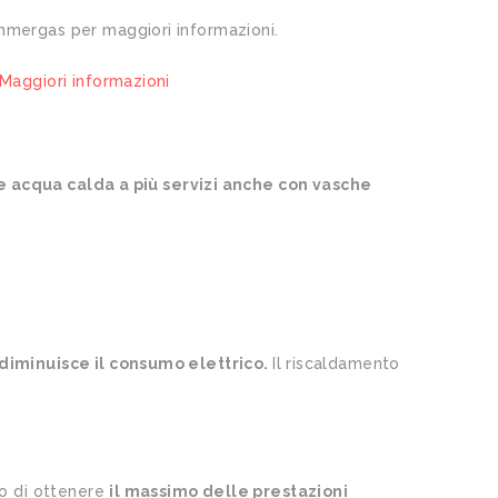
 Immergas per maggiori informazioni.
Maggiori informazioni
ire acqua calda a più servizi anche con vasche
diminuisce il consumo elettrico.
Il riscaldamento
so di ottenere
il massimo delle prestazioni