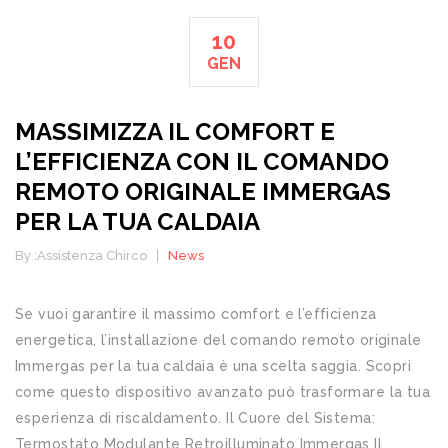
10
GEN
MASSIMIZZA IL COMFORT E
L’EFFICIENZA CON IL COMANDO
REMOTO ORIGINALE IMMERGAS
PER LA TUA CALDAIA
By :
Assistenza Chirco
News
Se vuoi garantire il massimo comfort e l’efficienza
energetica, l’installazione del comando remoto originale
Immergas per la tua caldaia è una scelta saggia. Scopri
come questo dispositivo avanzato può trasformare la tua
esperienza di riscaldamento. Il Cuore del Sistema:
Termostato Modulante Retroilluminato Immergas Il