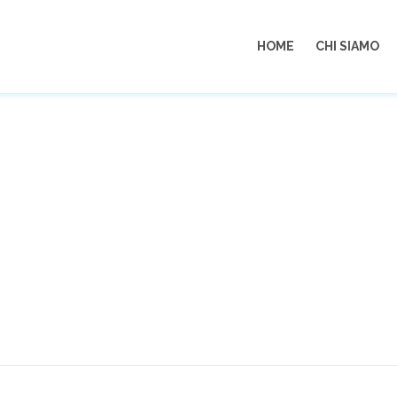
HOME
CHI SIAMO
 TRAPANI PACECO – CHIRCO – 