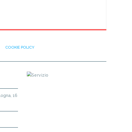
COOKIE POLICY
logna, 16