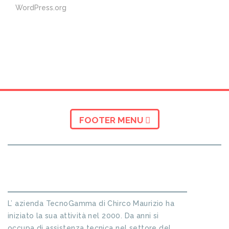
WordPress.org
FOOTER MENU
INFORMAZIONI SU TECNO GAMMA
L’ azienda TecnoGamma di Chirco Maurizio ha
iniziato la sua attività nel 2000. Da anni si
occupa di assistenza tecnica nel settore del