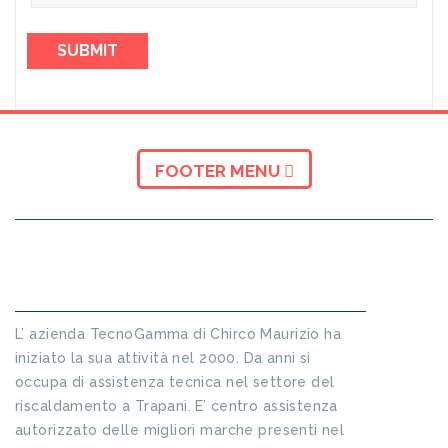
FOOTER MENU
INFORMAZIONI SU TECNO GAMMA
L’ azienda TecnoGamma di Chirco Maurizio ha
iniziato la sua attività nel 2000. Da anni si
occupa di assistenza tecnica nel settore del
riscaldamento a Trapani. E’ centro assistenza
autorizzato delle migliori marche presenti nel