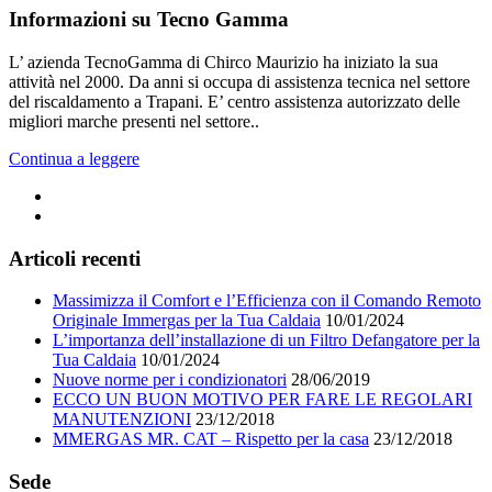
Informazioni su Tecno Gamma
L’ azienda TecnoGamma di Chirco Maurizio ha iniziato la sua
attività nel 2000. Da anni si occupa di assistenza tecnica nel settore
del riscaldamento a Trapani. E’ centro assistenza autorizzato delle
migliori marche presenti nel settore..
Continua a leggere
Articoli recenti
Massimizza il Comfort e l’Efficienza con il Comando Remoto
Originale Immergas per la Tua Caldaia
10/01/2024
L’importanza dell’installazione di un Filtro Defangatore per la
Tua Caldaia
10/01/2024
Nuove norme per i condizionatori
28/06/2019
ECCO UN BUON MOTIVO PER FARE LE REGOLARI
MANUTENZIONI
23/12/2018
MMERGAS MR. CAT – Rispetto per la casa
23/12/2018
Sede