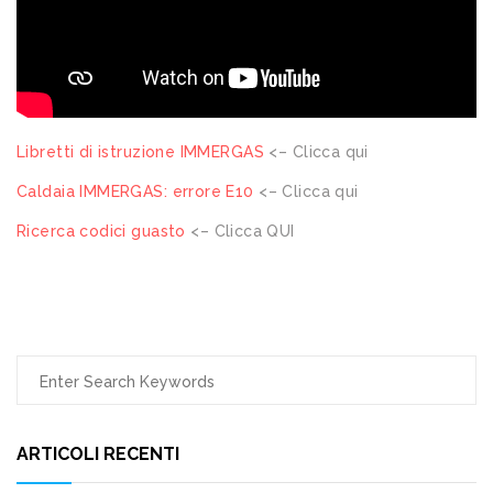
Libretti di istruzione IMMERGAS
<– Clicca qui
Caldaia IMMERGAS: errore E10
<– Clicca qui
Ricerca codici guasto
<– Clicca QUI
ARTICOLI RECENTI