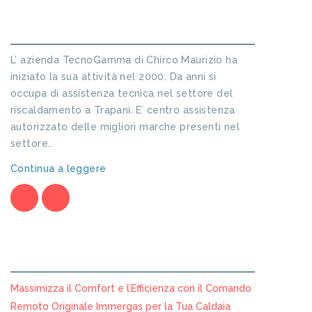
INFORMAZIONI SU TECNO GAMMA
L’ azienda TecnoGamma di Chirco Maurizio ha
iniziato la sua attività nel 2000. Da anni si
occupa di assistenza tecnica nel settore del
riscaldamento a Trapani. E’ centro assistenza
autorizzato delle migliori marche presenti nel
settore..
Continua a leggere
ARTICOLI RECENTI
Massimizza il Comfort e l’Efficienza con il Comando
Remoto Originale Immergas per la Tua Caldaia