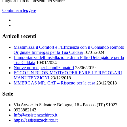
migliori marche presenti nel settore..
Continua a leggere
Articoli recenti
Massimizza il Comfort e l’Efficienza con il Comando Remoto
Originale Immergas per la Tua Caldaia
10/01/2024
L’importanza dell’installazione di un Filtro Defangatore per la
Tua Caldaia
10/01/2024
Nuove norme per i condizionatori
28/06/2019
ECCO UN BUON MOTIVO PER FARE LE REGOLARI
MANUTENZIONI
23/12/2018
MMERGAS MR. CAT – Rispetto per la casa
23/12/2018
Sede
Via Avvocato Salvatore Bologna, 16 - Paceco (TP) 91027
0923882143
Info@assistenzachirco.it
https://assistenzachirco.it