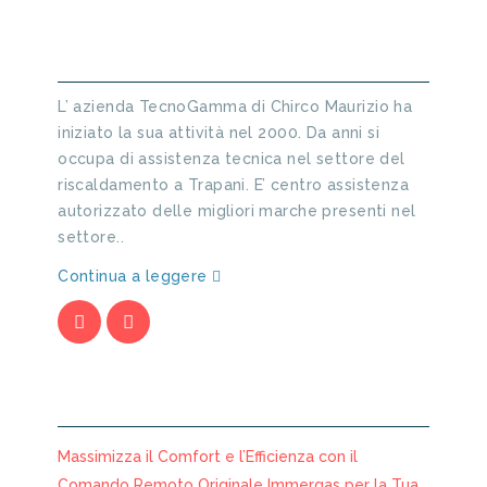
INFORMAZIONI SU TECNO GAMMA
L’ azienda TecnoGamma di Chirco Maurizio ha
iniziato la sua attività nel 2000. Da anni si
occupa di assistenza tecnica nel settore del
riscaldamento a Trapani. E’ centro assistenza
autorizzato delle migliori marche presenti nel
settore..
Continua a leggere
ARTICOLI RECENTI
Massimizza il Comfort e l’Efficienza con il
Comando Remoto Originale Immergas per la Tua